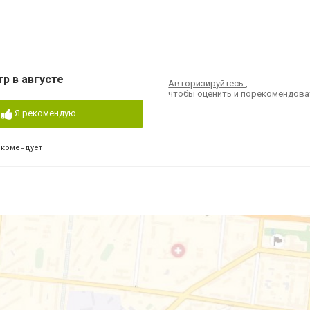
р в августе
Авторизируйтесь
,
чтобы оценить и порекомендова
Я рекомендую
екомендует