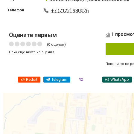
Телефон
+7 (7122) 980026
Оцените первым
1 просмот
(
0
оценок)
Пока еще никто не оценил
Пока никто не р
Reddit
Telegram
Viber
WhatsApp