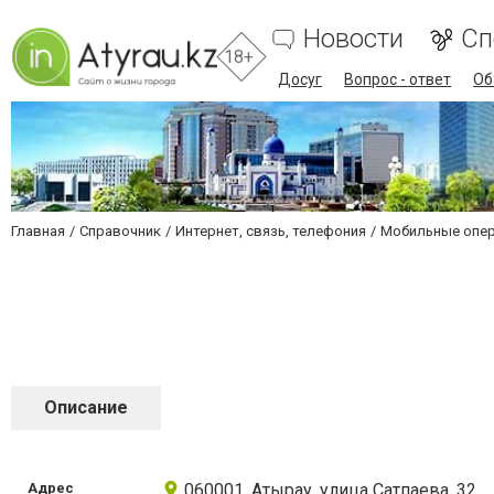
Новости
Сп
18+
Досуг
Вопрос - ответ
Об
Главная
Справочник
Интернет, связь, телефония
Мобильные опер
Описание
Адрес
060001, Атырау, улица Сатпаева, 32