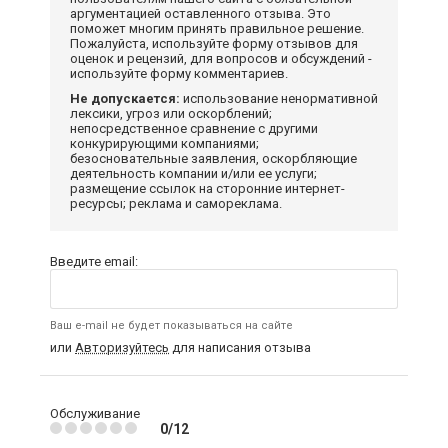
аргументацией оставленного отзыва. Это
поможет многим принять правильное решение.
Пожалуйста, используйте форму отзывов для
оценок и рецензий, для вопросов и обсуждений -
используйте форму комментариев.
Не допускается:
использование ненормативной
лексики, угроз или оскорблений;
непосредственное сравнение с другими
конкурирующими компаниями;
безосновательные заявления, оскорбляющие
деятельность компании и/или ее услуги;
размещение ссылок на сторонние интернет-
ресурсы; реклама и самореклама.
Введите email:
Ваш e-mail не будет показываться на сайте
или
Авторизуйтесь
для написания отзыва
Обслуживание
0/12