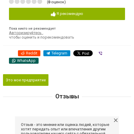
(
0
оценок)
Я рекомендую
Пока никто не рекомендует
Авторизируйтесь
,
чтобы оценить и порекомендовать
Reddit
Telegram
Viber
WhatsApp
Это мое предприятие
Отзывы
Отзыв - это мнение или оценка людей, которые
хотят передать опыт или впечатления другим
пользователям нашего сайта с обязательной