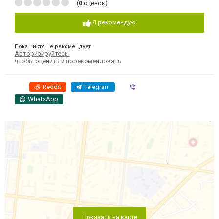
(
0
оценок)
Я рекомендую
Пока никто не рекомендует
Авторизируйтесь
,
чтобы оценить и порекомендовать
Reddit
Telegram
Viber
WhatsApp
Показать на карте