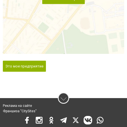
Это мое предприятие
Реклама на сайте
Франшиза "CitySites"