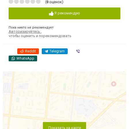
(
0
оценок)
Я рекомендую
Пока никто не рекомендует
Авторизируйтесь
,
чтобы оценить и порекомендовать
Reddit
Telegram
Viber
WhatsApp
Показать на карте