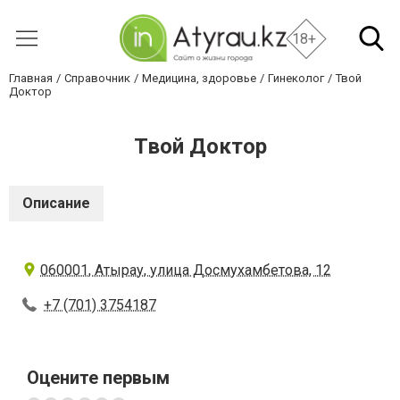
18+
Главная
Справочник
Медицина, здоровье
Гинеколог
Твой
Доктор
Твой Доктор
Описание
060001, Атырау, улица Досмухамбетова, 12
+7 (701) 3754187
Оцените первым