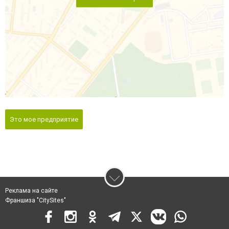
Это мое предприятие
Реклама на сайте
Франшиза "CitySites"