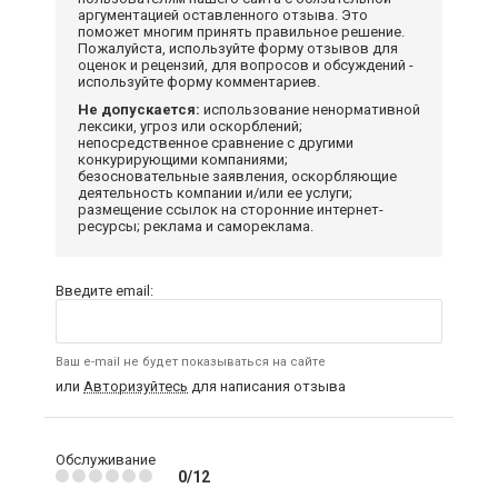
аргументацией оставленного отзыва. Это
поможет многим принять правильное решение.
Пожалуйста, используйте форму отзывов для
оценок и рецензий, для вопросов и обсуждений -
используйте форму комментариев.
Не допускается:
использование ненормативной
лексики, угроз или оскорблений;
непосредственное сравнение с другими
конкурирующими компаниями;
безосновательные заявления, оскорбляющие
деятельность компании и/или ее услуги;
размещение ссылок на сторонние интернет-
ресурсы; реклама и самореклама.
Введите email:
Ваш e-mail не будет показываться на сайте
или
Авторизуйтесь
для написания отзыва
Обслуживание
0/12