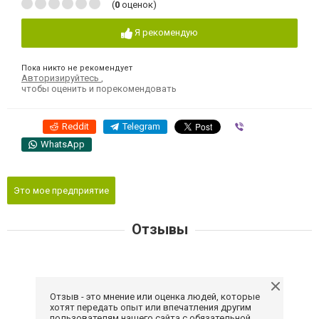
(
0
оценок)
Я рекомендую
Пока никто не рекомендует
Авторизируйтесь
,
чтобы оценить и порекомендовать
Reddit
Telegram
Viber
WhatsApp
Это мое предприятие
Отзывы
Отзыв - это мнение или оценка людей, которые
хотят передать опыт или впечатления другим
пользователям нашего сайта с обязательной