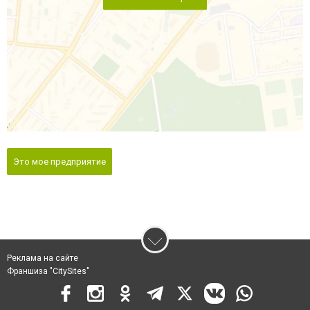
Это мое предприятие
Реклама на сайте
Франшиза "CitySites"