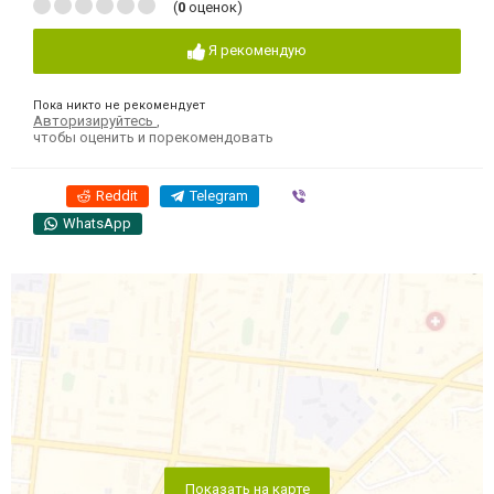
(
0
оценок)
Я рекомендую
Пока никто не рекомендует
Авторизируйтесь
,
чтобы оценить и порекомендовать
Reddit
Telegram
Viber
WhatsApp
Показать на карте