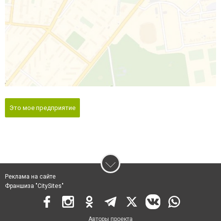
Это мое предприятие
Реклама на сайте
Франшиза "CitySites"
Авторы проекта