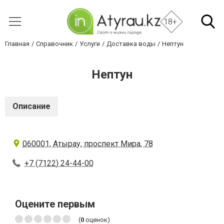
18+
Главная
Справочник
Услуги
Доставка воды
Нептун
Нептун
Описание
060001, Атырау, проспект Мира, 78
+7 (7122) 24-44-00
Оцените первым
(
0
оценок)