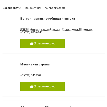
Сортировать:
по рейтингу
по просмотрам
Ветеринарная лечебница и аптека
060001, Атырау, улица Азаттык, 88, напротив Шалкымы
+7 (775) 825-67-11
Я рекомендую
Маленькая страна
+7 (778) 1450802
Я рекомендую