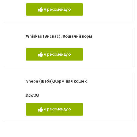
Я рекомендую
Whiskas (Вискас), Кошачий корм
Я рекомендую
Sheba (Шэба),Корм для кошек
Алматы
Я рекомендую