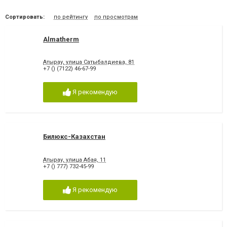
Сортировать:
по рейтингу
по просмотрам
Almatherm
Атырау, улица Сатыбалдиева, 81
+7 () (7122) 46-67-99
Я рекомендую
Билюкс-Казахстан
Атырау, улица Абая, 11
+7 () 777) 732-45-99
Я рекомендую