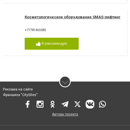
Косметологическое оборудование SМАS-лифтинг
+77781465585
Я рекомендую
Реклама на сайте
Франшиза "CitySites"
Авторы проекта