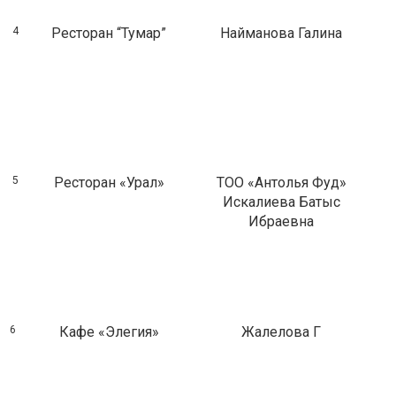
4
Ресторан “Тумар”
Найманова Галина
5
Ресторан «Урал»
ТОО «Антолья Фуд»
Искалиева Батыс
Ибраевна
6
Кафе «Элегия»
Жалелова Г