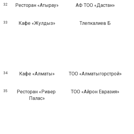
32
Ресторан «Атырау»
АФ ТОО «Дастан»
33
Кафе «Жулдыз»
Тлепкалиев Б
34
Кафе «Алматы»
ТОО «Алматыгорстрой»
35
Ресторан «Ривер
ТОО «Айрон Евразия»
Палас»