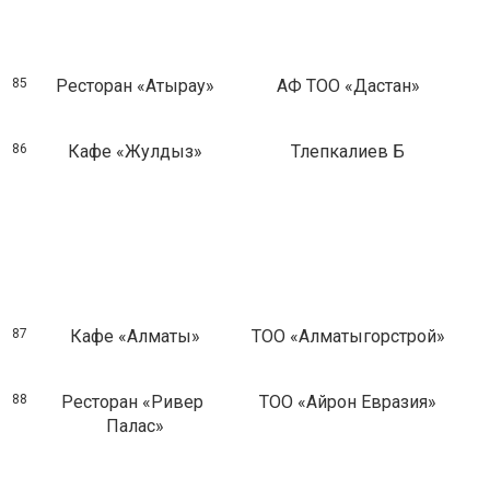
85
Ресторан «Атырау»
АФ ТОО «Дастан»
86
Кафе «Жулдыз»
Тлепкалиев Б
87
Кафе «Алматы»
ТОО «Алматыгорстрой»
88
Ресторан «Ривер
ТОО «Айрон Евразия»
Палас»