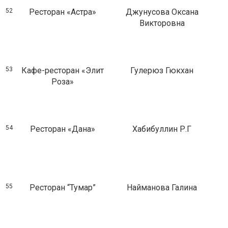
52
Ресторан «Астра»
Джунусова Оксана
Викторовна
53
Кафе-ресторан «Элит
Гулерюз Гюкхан
Роза»
54
Ресторан «Дана»
Хабибуллин Р.Г
55
Ресторан “Тумар”
Найманова Галина