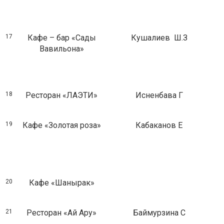
17
Кафе – бар «Сады
Кушалиев Ш.З
Вавильона»
18
Ресторан «ЛАЭТИ»
Исненбава Г
19
Кафе «Золотая роза»
Кабаканов Е
20
Кафе «Шанырак»
21
Ресторан «Ай Ару»
Баймурзина С