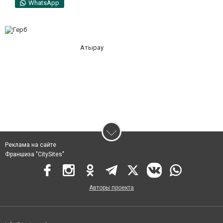
WhatsApp
Атырау
Реклама на сайте
Франшиза "CitySites"
Авторы проекта