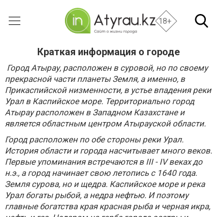
18+
Краткая информация о городе
Город Атырау, расположен в суровой, но по своему
прекрасной части планеты Земля, а именно, в
Прикаспийской низменности, в устье впадения реки
Урал в Каспийское море. Территориально город
Атырау расположен в Западном Казахстане и
является областным центром Атырауской области.
Город расположен по обе стороны реки Урал.
История области и города насчитывает много веков.
Первые упоминания встречаются в III - IV веках до
н.э., а город начинает свою летопись с 1640 года.
Земля сурова, но и щедра. Каспийское море и река
Урал богаты рыбой, а недра нефтью. И поэтому
главные богатства края красная рыба и черная икра,