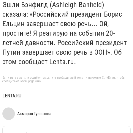
Эшли Бэнфилд (Ashleigh Banfield)
сказала: «Российский президент Борис
Ельцин завершает свою речь... Ой,
простите! Я реагирую на события 20-
летней давности. Российский президент
Путин завершает свою речь в ООН». Об
этом сообщает Lenta.ru.
Если вы заметили ошибку, выделите необходимый текст и нажмите Ctrl+Enter, чтобы
сообщить об этом редакции
LENTA.RU
Акмарал Тулешова