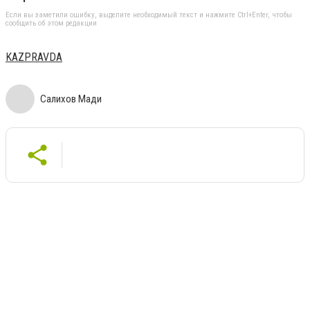
Если вы заметили ошибку, выделите необходимый текст и нажмите Ctrl+Enter, чтобы
сообщить об этом редакции
KAZPRAVDA
Салихов Мади