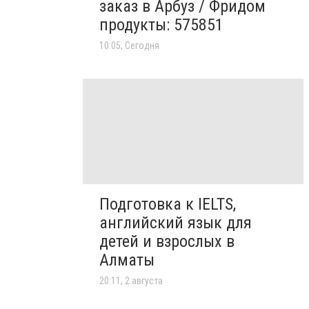
заказ в Арбуз / Фридом
продукты: 575851
10:05, Сегодня
Подготовка к IELTS,
английский язык для
детей и взрослых в
Алматы
20:11, 2 августа