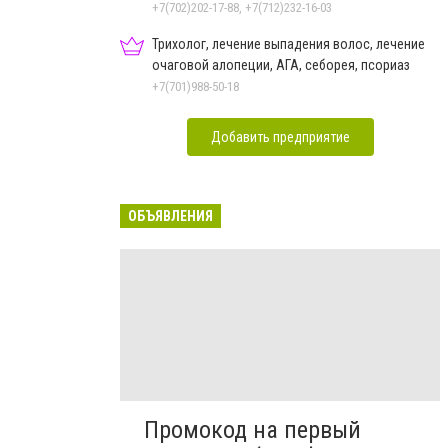
+7(702)202-17-88, +7(712)232-16-03
Трихолог, лечение выпадения волос, лечение
очаговой алопеции, АГА, себорея, псориаз
+7(701)988-50-18
Добавить предприятие
ОБЪЯВЛЕНИЯ
Промокод на первый