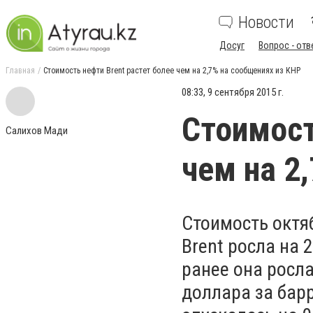
Новости
Досуг
Вопрос - отв
Главная
Стоимость нефти Brent растет более чем на 2,7% на сообщениях из КНР
08:33, 9 сентября 2015 г.
Стоимост
Салихов Мади
чем на 2
Стоимость октя
Brent росла на 
ранее она росла
доллара за бар