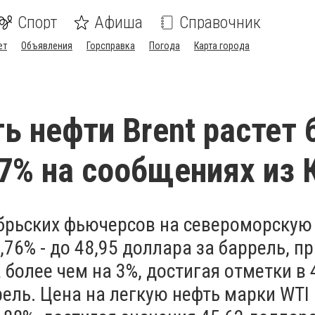
Спорт
Афиша
Справочник
ет
Объявления
Горсправка
Погода
Карта города
ь нефти Brent растет 
,7% на сообщениях из 
брьских фьючерсов на североморскую
2,76% - до 48,95 доллара за баррель, п
 более чем на 3%, достигая отметки в 
рель. Цена на легкую нефть марки WTI