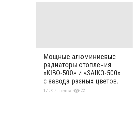
Мощные алюминиевые
радиаторы отопления
«KIBO-500» и «SAIKO-500»
с завода разных цветов.
22
17:23, 5 августа