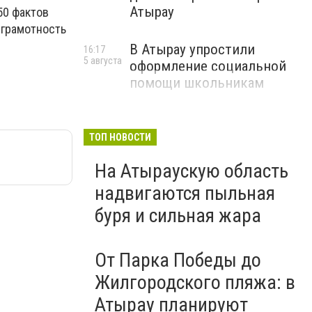
Атырау
50 фактов
 грамотность
В Атырау упростили
16:17
5 августа
оформление социальной
помощи школьникам
ТОП НОВОСТИ
На Атыраускую область
надвигаются пыльная
буря и сильная жара
От Парка Победы до
Жилгородского пляжа: в
Атырау планируют