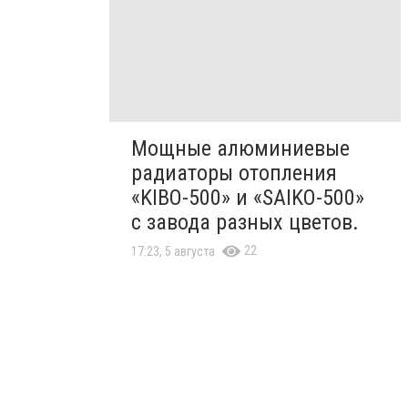
Мощные алюминиевые
радиаторы отопления
«KIBO-500» и «SAIKO-500»
с завода разных цветов.
22
17:23, 5 августа