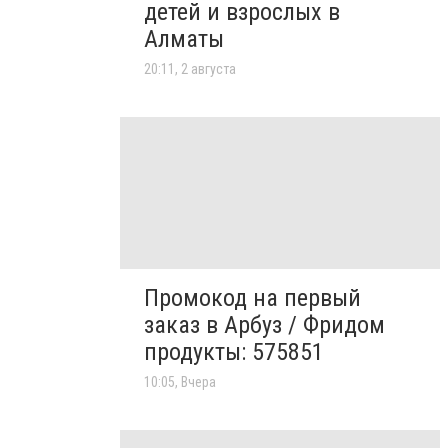
детей и взрослых в
Алматы
20:11, 2 августа
Промокод на первый
заказ в Арбуз / Фридом
продукты: 575851
10:05, Вчера