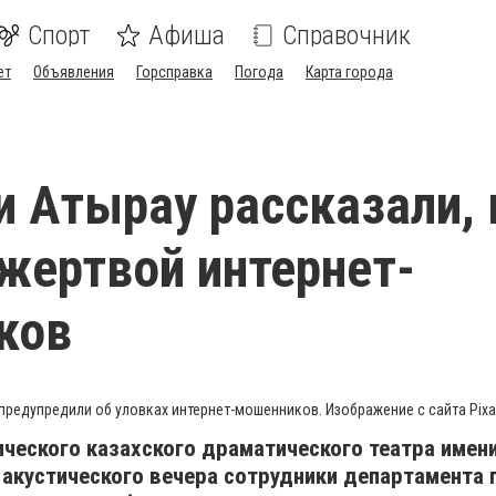
Спорт
Афиша
Справочник
ет
Объявления
Горсправка
Погода
Карта города
в
и Атырау рассказали, 
 жертвой интернет-
ков
предупредили об уловках интернет-мошенников. Изображение с сайта Pixa
ческого казахского драматического театра имен
акустического вечера сотрудники департамента 