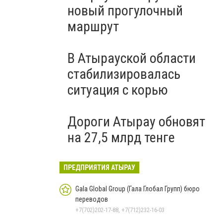
новый прогулочный
маршрут
В Атырауской области
стабилизировалась
ситуация с корью
Дороги Атырау обновят
на 27,5 млрд тенге
ПРЕДПРИЯТИЯ АТЫРАУ
Gala Global Group (Гала Глобал Групп) бюро
переводов
+7(702)202-17-88, +7(712)232-16-03