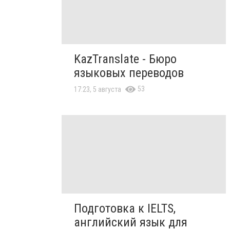
KazTranslate - Бюро
языковых переводов
53
17:23, 5 августа
Подготовка к IELTS,
английский язык для