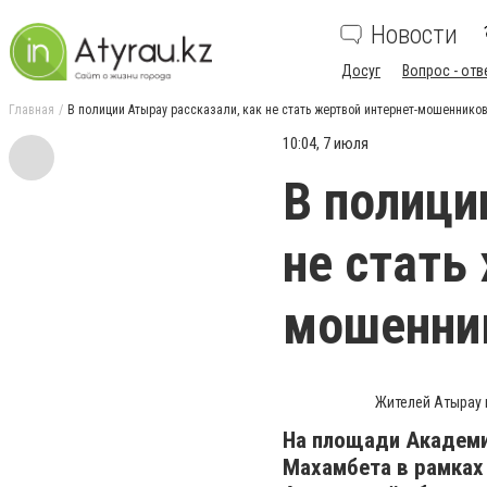
Новости
Досуг
Вопрос - отв
Главная
В полиции Атырау рассказали, как не стать жертвой интернет-мошеннико
10:04, 7 июля
В полици
не стать
мошенни
Жителей Атырау 
На площади Академи
Махамбета в рамках 