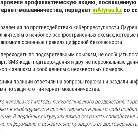
 провели профилактическую акцию, посвященную
ернет-мошенничества, передает
inAtyrau.kz
со сс
равления по противодействию киберпреступности Даурен
л жителям о наиболее распространенных схемах, которые
напомнил основные правила цифровой безопасности.
 переходить по подозрительным ссылкам, не сообщать по
арт, SMS-коды подтверждения и другие персональные данны
ся к звонкам и сообщениям с неизвестных номеров.
дники полиции ответили на вопросы горожан и раздали и
ми по защите от интернет-мошенничества.
о используют методы психологического воздействия: торо
ают в необходимости срочно перевести деньги либо сообщ
ные. В подобных ситуациях важно сохранять спокойствие, 
ю информацию и обязательно проверять ее достоверность»
.