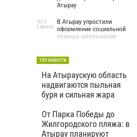
Атырау
В Атырау упростили
16:17
5 августа
оформление социальной
помощи школьникам
ТОП НОВОСТИ
На Атыраускую область
надвигаются пыльная
буря и сильная жара
От Парка Победы до
Жилгородского пляжа: в
Атырау планируют