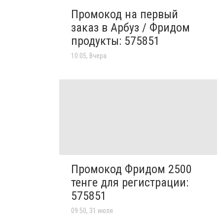
Промокод на первый
заказ в Арбуз / Фридом
продукты: 575851
10:05, Вчера
Промокод Фридом 2500
тенге для регистрации:
575851
09:50, 31 июля