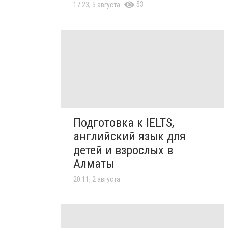
53
17:23, 5 августа
Подготовка к IELTS,
английский язык для
детей и взрослых в
Алматы
20:11, 2 августа