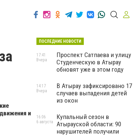
ПОСЛЕДНИЕ НОВОСТИ
за
Проспект Сатпаева и улицу
17:41
Вчера
Студенческую в Атырау
обновят уже в этом году
В Атырау зафиксировано 17
14:17
Вчера
случаев выпадения детей
из окон
кие
 движения и
Купальный сезон в
16:06
6 августа
Атырауской области: 90
нарушителей получили