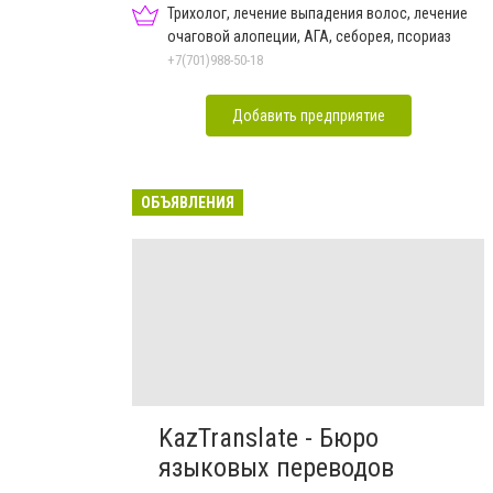
Трихолог, лечение выпадения волос, лечение
очаговой алопеции, АГА, себорея, псориаз
+7(701)988-50-18
Добавить предприятие
ОБЪЯВЛЕНИЯ
KazTranslate - Бюро
языковых переводов