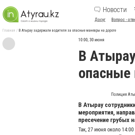
Новости
Досуг
Вопрос - отв
Главная
В Атырау задержали водителя за опасные маневры на дороге
10:00, 30 июня
В Атырау
опасные 
Полиция Атыр
В Атырау сотрудник
мероприятия, напра
пресечение грубых 
Так, 27 июня около 14:0