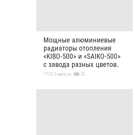
Мощные алюминиевые
радиаторы отопления
«KIBO-500» и «SAIKO-500»
с завода разных цветов.
22
17:23, 5 августа