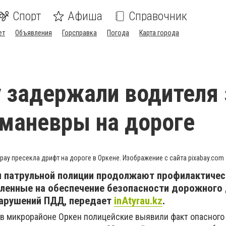
Спорт
Афиша
Справочник
ет
Объявления
Горсправка
Погода
Карта города
 задержали водителя 
маневры на дороге
ау пресекла дрифт на дороге в Оркене. Изображение с сайта pixabay.com
и патрульной полиции продолжают профилактичес
вленные на обеспечение безопасности дорожного
нарушений ПДД, передает
inAtyrau.kz
.
0 в микрорайоне Оркен полицейские выявили факт опасного