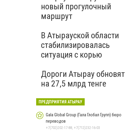
новый прогулочный
маршрут
В Атырауской области
стабилизировалась
ситуация с корью
Дороги Атырау обновят
на 27,5 млрд тенге
ПРЕДПРИЯТИЯ АТЫРАУ
Gala Global Group (Гала Глобал Групп) бюро
переводов
+7(702)202-17-88, +7(712)232-16-03