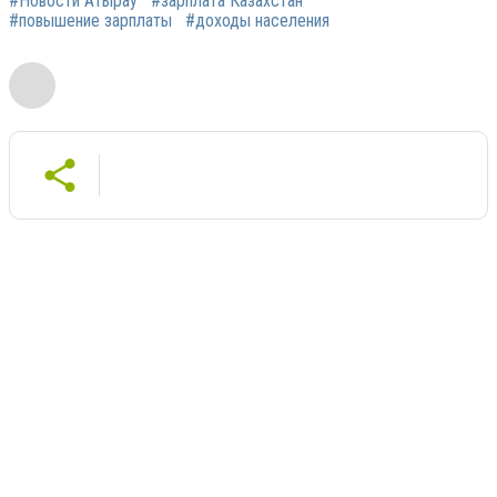
#Новости Атырау
#зарплата Казахстан
#повышение зарплаты
#доходы населения