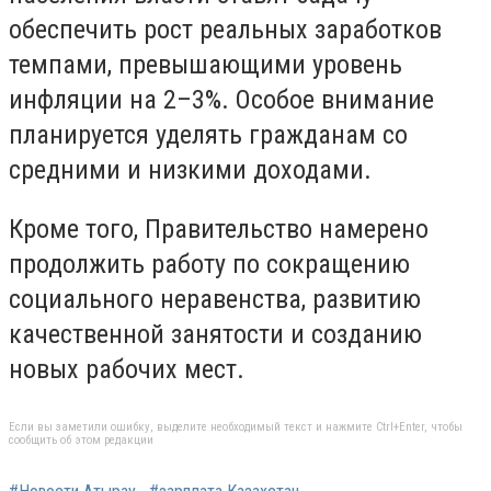
обеспечить рост реальных заработков
темпами, превышающими уровень
инфляции на 2–3%. Особое внимание
планируется уделять гражданам со
средними и низкими доходами.
Кроме того, Правительство намерено
продолжить работу по сокращению
социального неравенства, развитию
качественной занятости и созданию
новых рабочих мест.
Если вы заметили ошибку, выделите необходимый текст и нажмите Ctrl+Enter, чтобы
сообщить об этом редакции