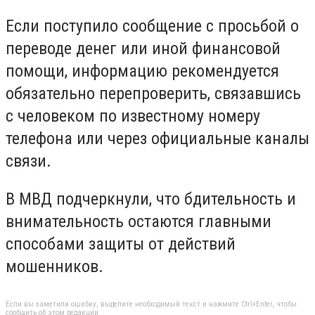
Если поступило сообщение с просьбой о
переводе денег или иной финансовой
помощи, информацию рекомендуется
обязательно перепроверить, связавшись
с человеком по известному номеру
телефона или через официальные каналы
связи.
В МВД подчеркнули, что бдительность и
внимательность остаются главными
способами защиты от действий
мошенников.
Если вы заметили ошибку, выделите необходимый текст и нажмите Ctrl+Enter, чтобы
сообщить об этом редакции