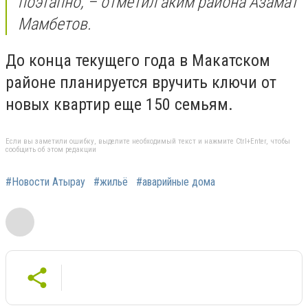
поэтапно, – отметил аким района Азамат
Мамбетов.
До конца текущего года в Макатском
районе планируется вручить ключи от
новых квартир еще 150 семьям.
Если вы заметили ошибку, выделите необходимый текст и нажмите Ctrl+Enter, чтобы
сообщить об этом редакции
#Новости Атырау
#жильё
#аварийные дома