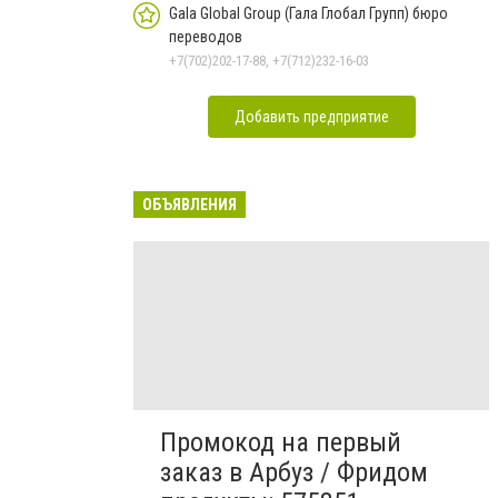
Gala Global Group (Гала Глобал Групп) бюро
переводов
+7(702)202-17-88, +7(712)232-16-03
Добавить предприятие
ОБЪЯВЛЕНИЯ
Промокод на первый
заказ в Арбуз / Фридом