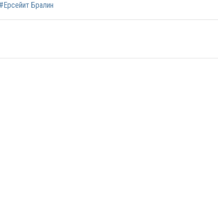
#Ерсейит Бралин