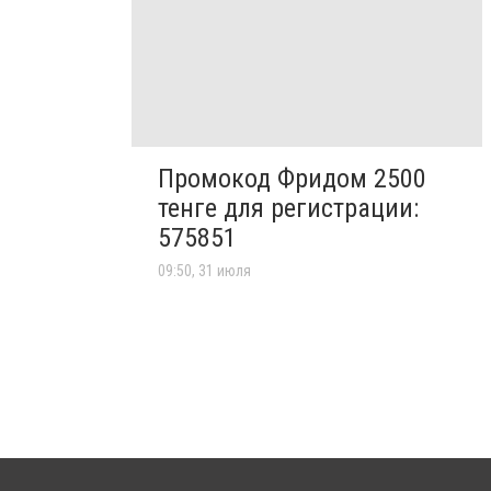
Промокод Фридом 2500
тенге для регистрации:
575851
09:50, 31 июля