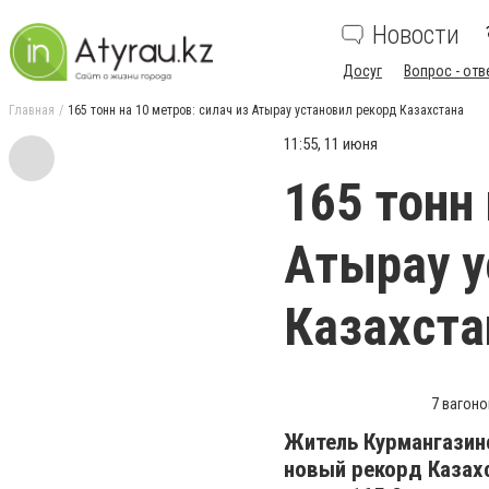
Новости
Досуг
Вопрос - отв
Главная
165 тонн на 10 метров: силач из Атырау установил рекорд Казахстана
11:55, 11 июня
165 тонн 
Атырау у
Казахста
7 вагоно
Житель Курмангазинс
новый рекорд Казах