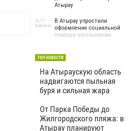
Атырау
В Атырау упростили
16:17
5 августа
оформление социальной
помощи школьникам
ТОП НОВОСТИ
На Атыраускую область
надвигаются пыльная
буря и сильная жара
От Парка Победы до
Жилгородского пляжа: в
Атырау планируют