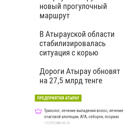
новый прогулочный
маршрут
В Атырауской области
стабилизировалась
ситуация с корью
Дороги Атырау обновят
на 27,5 млрд тенге
ПРЕДПРИЯТИЯ АТЫРАУ
Трихолог, лечение выпадения волос, лечение
очаговой алопеции, АГА, себорея, псориаз
+7(701)988-50-18