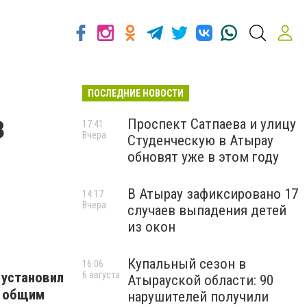
ПОСЛЕДНИЕ НОВОСТИ
з
Проспект Сатпаева и улицу
17:41
Вчера
Студенческую в Атырау
обновят уже в этом году
В Атырау зафиксировано 17
14:17
Вчера
случаев выпадения детей
из окон
Купальный сезон в
16:06
 установил
6 августа
Атырауской области: 90
в общим
нарушителей получили