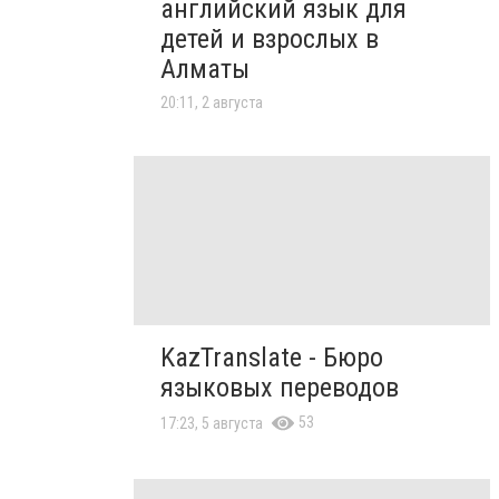
английский язык для
детей и взрослых в
Алматы
20:11, 2 августа
KazTranslate - Бюро
языковых переводов
53
17:23, 5 августа