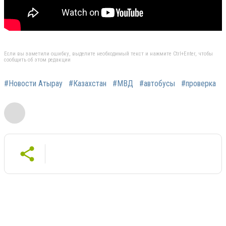
Если вы заметили ошибку, выделите необходимый текст и нажмите Ctrl+Enter, чтобы
сообщить об этом редакции
#Новости Атырау
#Казахстан
#МВД
#автобусы
#проверка