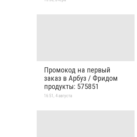
Промокод на первый
заказ в Арбуз / Фридом
продукты: 575851
16:51, 4 августа