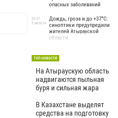
опасных заболеваний
Дождь, гроза и до +37°C:
09:37
5 августа
синоптики предупредили
жителей Атырауской
области
ТОП НОВОСТИ
На Атыраускую область
надвигаются пыльная
буря и сильная жара
В Казахстане выделят
средства на подготовку