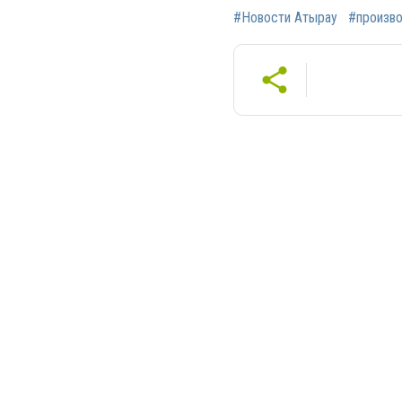
#Новости Атырау
#произв