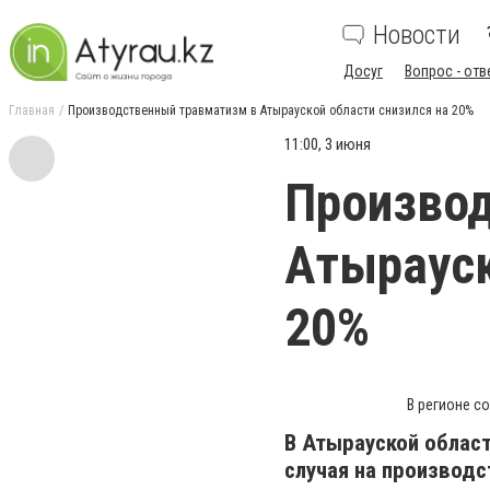
Новости
Досуг
Вопрос - отв
Главная
Производственный травматизм в Атырауской области снизился на 20%
11:00, 3 июня
Производ
Атырауск
20%
В регионе с
В Атырауской област
случая на производс