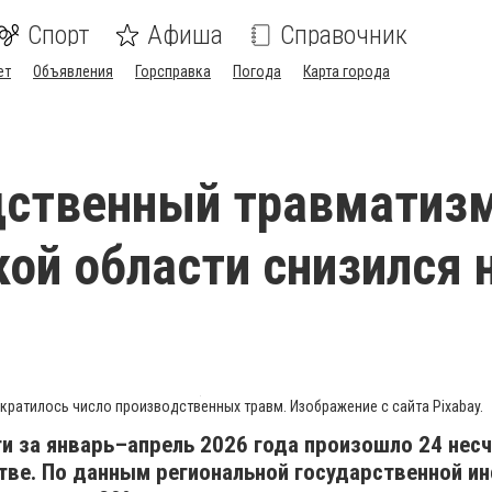
Спорт
Афиша
Справочник
ет
Объявления
Горсправка
Погода
Карта города
ственный травматизм
ой области снизился 
ократилось число производственных травм. Изображение с сайта Pixabay.
и за январь–апрель 2026 года произошло 24 нес
тве. По данным региональной государственной и