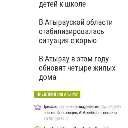
детей к школе
В Атырауской области
стабилизировалась
ситуация с корью
В Атырау в этом году
обновят четыре жилых
дома
ПРЕДПРИЯТИЯ АТЫРАУ
Трихолог, лечение выпадения волос, лечение
очаговой алопеции, АГА, себорея, псориаз
+7(701)988-50-18