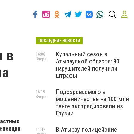
ПОСЛЕДНИЕ НОВОСТИ
 в
Купальный сезон в
16:06
Вчера
Атырауской области: 90
на
нарушителей получили
штрафы
Подозреваемого в
15:19
Вчера
мошенничестве на 100 млн
тенге экстрадировали из
Грузии
частных
нспекции
В Атырау полицейские
11:47