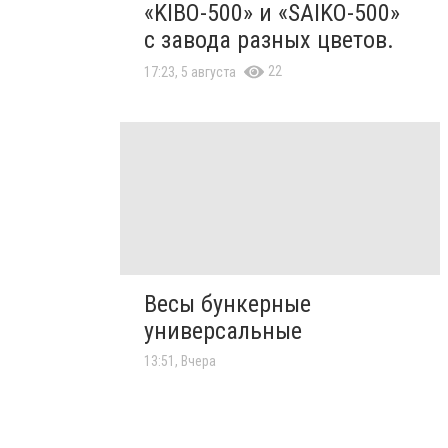
«KIBO-500» и «SAIKO-500»
с завода разных цветов.
22
17:23, 5 августа
Весы бункерные
универсальные
13:51, Вчера