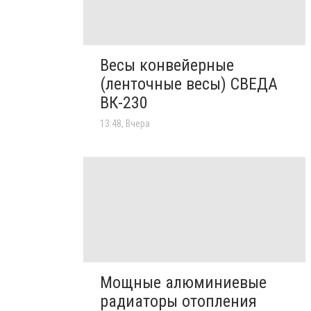
Весы конвейерные
(ленточные весы) СВЕДА
ВК-230
13:48, Вчера
Мощные алюминиевые
радиаторы отопления