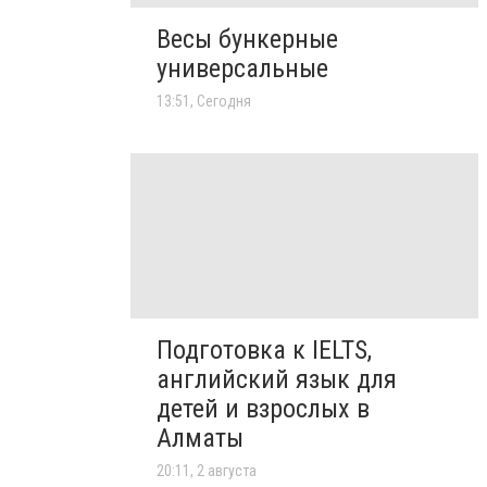
Весы бункерные
универсальные
13:51, Сегодня
Подготовка к IELTS,
английский язык для
детей и взрослых в
Алматы
20:11, 2 августа