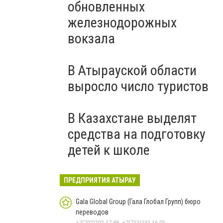
обновленных
железнодорожных
вокзала
В Атырауской области
выросло число туристов
В Казахстане выделят
средства на подготовку
детей к школе
ПРЕДПРИЯТИЯ АТЫРАУ
Gala Global Group (Гала Глобал Групп) бюро
переводов
+7(702)202-17-88, +7(712)232-16-03