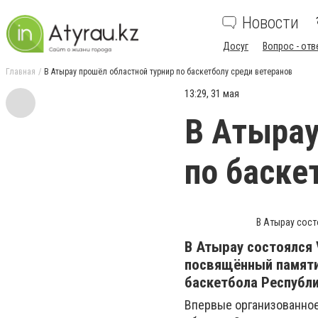
Новости
Досуг
Вопрос - отв
Главная
В Атырау прошёл областной турнир по баскетболу среди ветеранов
13:29, 31 мая
В Атырау
по баске
В Атырау сост
В Атырау состоялся 
посвящённый памяти
баскетбола Республи
Впервые организованное