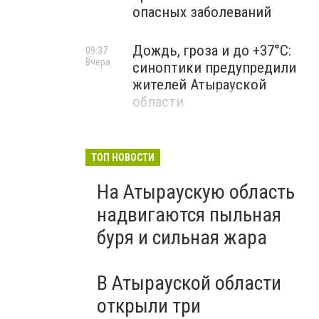
опасных заболеваний
Дождь, гроза и до +37°C:
09:37
Вчера
синоптики предупредили
жителей Атырауской
области
ТОП НОВОСТИ
На Атыраускую область
надвигаются пыльная
буря и сильная жара
В Атырауской области
открыли три