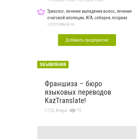
Трихолог, лечение выпадения волос, лечение
очаговой алопеции, АГА, себорея, псориаз
+7(701)988-50-18
Добавить предприятие
ОБЪЯВЛЕНИЯ
Франшиза – бюро
языковых переводов
KazTranslate!
15
17:23, Вчера