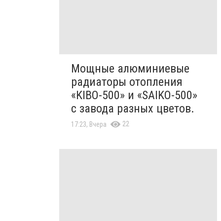
Мощные алюминиевые
радиаторы отопления
«KIBO-500» и «SAIKO-500»
с завода разных цветов.
22
17:23, Вчера