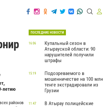
ПОСЛЕДНИЕ НОВОСТИ
рнир
Купальный сезон в
16:06
Атырауской области: 90
нарушителей получили
штрафы
Подозреваемого в
15:19
y
мошенничестве на 100 млн
ет,
тенге экстрадировали из
0-летию
Грузии
всех районов
В Атырау полицейские
11:47