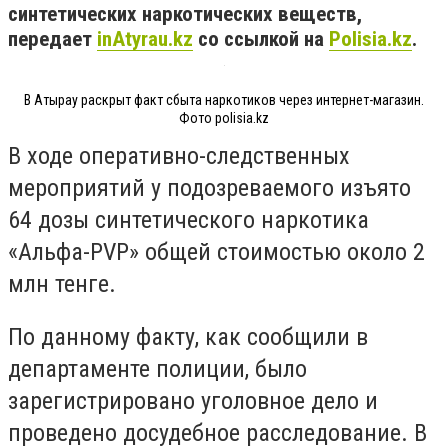
синтетических наркотических веществ,
передает
inAtyrau.kz
со ссылкой на
Polisia.kz
.
В Атырау раскрыт факт сбыта наркотиков через интернет-магазин.
Фото polisia.kz
В ходе оперативно-следственных
мероприятий у подозреваемого изъято
64 дозы синтетического наркотика
«Альфа-PVP» общей стоимостью около 2
млн тенге.
По данному факту, как сообщили в
департаменте полиции, было
зарегистрировано уголовное дело и
проведено досудебное расследование. В