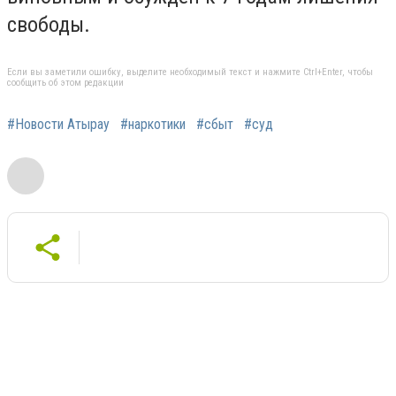
свободы.
Если вы заметили ошибку, выделите необходимый текст и нажмите Ctrl+Enter, чтобы
сообщить об этом редакции
#Новости Атырау
#наркотики
#сбыт
#суд