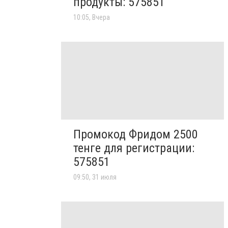
продукты: 575851
10:05, Вчера
Промокод Фридом 2500
тенге для регистрации:
575851
09:50, 31 июля