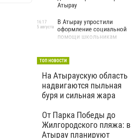
Атырау
В Атырау упростили
16:17
5 августа
оформление социальной
помощи школьникам
ТОП НОВОСТИ
На Атыраускую область
надвигаются пыльная
буря и сильная жара
От Парка Победы до
Жилгородского пляжа: в
Атырау планируют