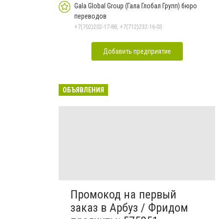
Gala Global Group (Гала Глобал Групп) бюро
переводов
+7(702)202-17-88, +7(712)232-16-03
Добавить предприятие
ОБЪЯВЛЕНИЯ
Промокод на первый
заказ в Арбуз / Фридом