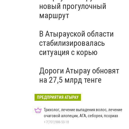
новый прогулочный
маршрут
В Атырауской области
стабилизировалась
ситуация с корью
Дороги Атырау обновят
на 27,5 млрд тенге
ПРЕДПРИЯТИЯ АТЫРАУ
Трихолог, лечение выпадения волос, лечение
очаговой алопеции, АГА, себорея, псориаз
+7(701)988-50-18