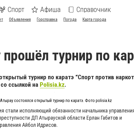
Спорт
Афиша
Справочник
ет
Объявления
Горсправка
Погода
Карта города
 прошёл турнир по ка
открытый турнир по каратэ “Спорт против наркот
со ссылкой на
Polisia.kz
.
 Атырау состоялся открытый турнир по каратэ. Фото polisia.kz
я стали исполняющий обязанности начальника управлени
реступности ДП Атырауской области Ерлан Габитов и
равления Айбол Идрисов.