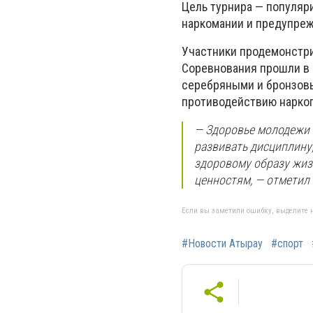
Цель турнира — популяр
наркомании и предупреж
Участники продемонстри
Соревнования прошли в 
серебряными и бронзовы
противодействию нарко
— Здоровье молодежи —
развивать дисциплину
здоровому образу жиз
ценностям, — отметил 
Если вы заметили ошибку, выделите н
#Новости Атырау
#спорт