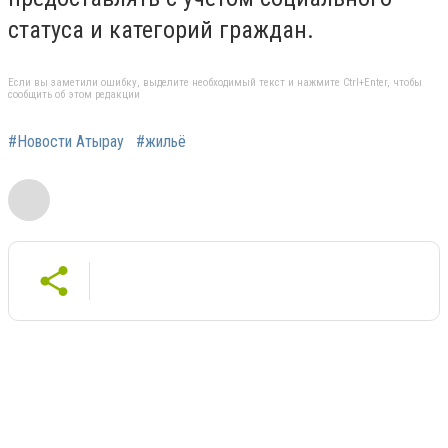
статуса и категорий граждан.
Если вы заметили ошибку, выделите необходимый текст и нажмите Ctrl+Enter, чтобы
сообщить об этом редакции
#Новости Атырау
#жильё