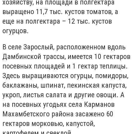
хозяйству, на площади в полгектара
выращено 11,7 тыс. кустов томатов, а
еще на полгектара – 12 тыс. кустов
огурцов.
В селе Зарослый, расположенном вдоль
Дамбинской трассы, имеется 10 гектаров
посевных площадей и 1 гектар теплицы.
Здесь выращиваются огурцы, помидоры,
баклажаны, шпинат, пекинская капуста,
укроп, листья салата и другие овощи. А
на посевных угодьях села Карманов
Махамбетского района засажено 60
гектаров морковью, капустой,
картофелем и свеклой.