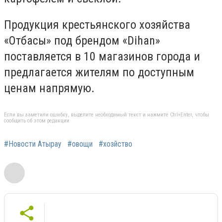
Продукция крестьянского хозяйства
«Отбасы» под брендом «Dihan»
поставляется в 10 магазинов города и
предлагается жителям по доступным
ценам напрямую.
Если вы заметили ошибку, выделите необходимый текст и нажмите Ctrl+Enter, чтобы
сообщить об этом редакции
#Новости Атырау
#овощи
#хозйство