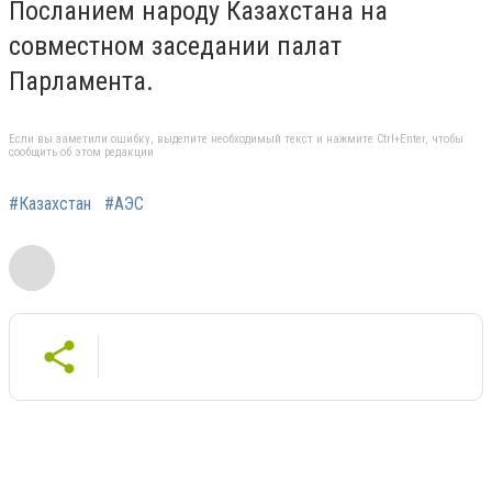
Посланием народу Казахстана на
совместном заседании палат
Парламента.
Если вы заметили ошибку, выделите необходимый текст и нажмите Ctrl+Enter, чтобы
сообщить об этом редакции
#Казахстан
#АЭС