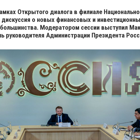
амках Открытого диалога в филиале Национально
ь дискуссия о новых финансовых и инвестиционн
 большинства. Модератором сессии выступил Ма
ль руководителя Администрации Президента Росс