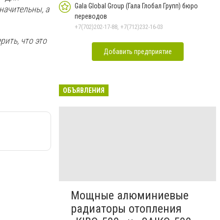
Gala Global Group (Гала Глобал Групп) бюро
начительны, а
переводов
+7(702)202-17-88, +7(712)232-16-03
ить, что это
Добавить предприятие
ОБЪЯВЛЕНИЯ
Мощные алюминиевые
радиаторы отопления