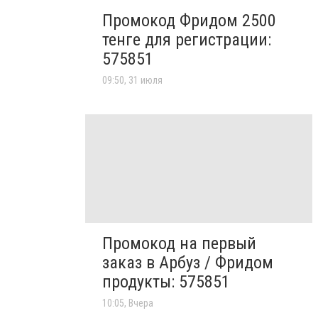
Промокод Фридом 2500
тенге для регистрации:
575851
09:50, 31 июля
Промокод на первый
заказ в Арбуз / Фридом
продукты: 575851
10:05, Вчера