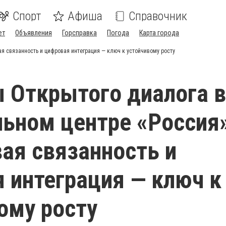
Спорт
Афиша
Справочник
ет
Объявления
Горсправка
Погода
Карта города
я связанность и цифровая интеграция — ключ к устойчивому росту
 Открытого диалога в
ьном центре «Россия»
ая связанность и
 интеграция — ключ к
ому росту