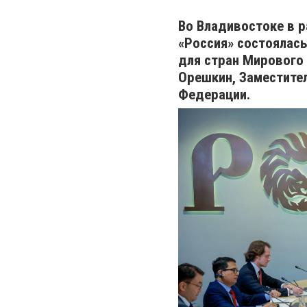
Во Владивостоке в р
«Россия» состоялас
для стран Мирового
Орешкин, Заместите
Федерации.