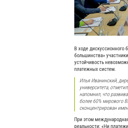
В ходе дискуссионного 
большинства» участники
устойчивость невозможн
платежных систем.
Илья Иванинский, дир
университета, отметил
напомнил, что развив
более 60% мирового В
сконцентрирован именн
При этом международная
реальности: «Ни платежи