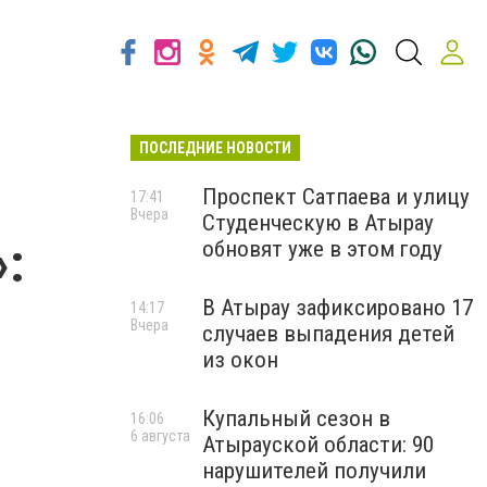
ПОСЛЕДНИЕ НОВОСТИ
Проспект Сатпаева и улицу
17:41
Вчера
Студенческую в Атырау
:
обновят уже в этом году
В Атырау зафиксировано 17
14:17
Вчера
случаев выпадения детей
из окон
Купальный сезон в
16:06
6 августа
Атырауской области: 90
нарушителей получили