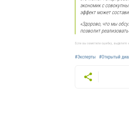
экономик с совокупны
эффект может составит
«Здорово, что мы обсу
позволит реализовать 
Если вы заметили ошибку, выделите н
#Эксперты
#Открытый диа