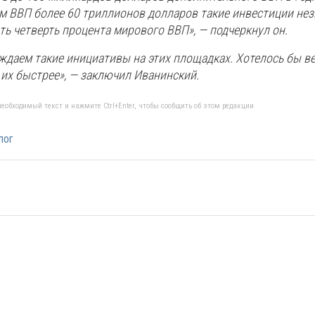
м ВВП более 60 триллионов долларов такие инвестиции нез
ь четверть процента мирового ВВП», — подчеркнул он.
ждаем такие инициативы на этих площадках. Хотелось бы вер
их быстрее», — заключил Иванинский.
еобходимый текст и нажмите Ctrl+Enter, чтобы сообщить об этом редакции
лог