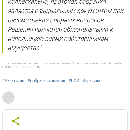
коллегиально, протокол собрания
является официальным документом при
рассмотрении спорных вопросов.
Решения являются обязательными к
исполнению всеми собственникам
имущества".
Если вы заметили ошибку, выделите необходимый текст и нажмите Ctrl+Enter, чтобы
сообщить об этом редакции
#Казахстан
#собрания жильцов
#ОСИ
#правила