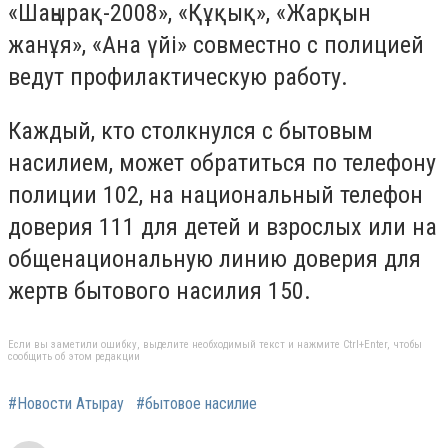
«Шаңырақ-2008», «Құқық», «Жарқын
жанұя», «Ана үйі» совместно с полицией
ведут профилактическую работу.
Каждый, кто столкнулся с бытовым
насилием, может обратиться по телефону
полиции 102, на национальный телефон
доверия 111 для детей и взрослых или на
общенациональную линию доверия для
жертв бытового насилия 150.
Если вы заметили ошибку, выделите необходимый текст и нажмите Ctrl+Enter, чтобы
сообщить об этом редакции
#Новости Атырау
#бытовое насилие