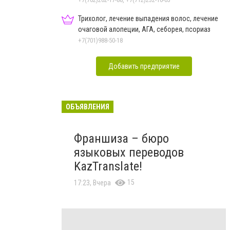
Трихолог, лечение выпадения волос, лечение
очаговой алопеции, АГА, себорея, псориаз
+7(701)988-50-18
Добавить предприятие
ОБЪЯВЛЕНИЯ
Франшиза – бюро
языковых переводов
KazTranslate!
15
17:23, Вчера