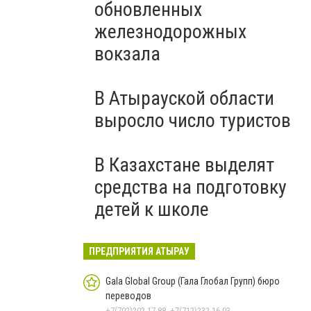
обновленных
железнодорожных
вокзала
В Атырауской области
выросло число туристов
В Казахстане выделят
средства на подготовку
детей к школе
ПРЕДПРИЯТИЯ АТЫРАУ
Gala Global Group (Гала Глобал Групп) бюро
переводов
+7(702)202-17-88, +7(712)232-16-03