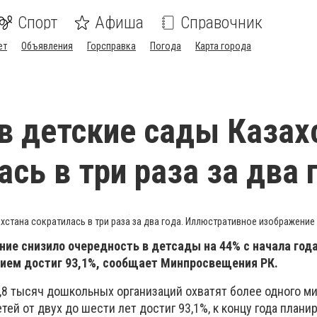
Спорт
Афиша
Справочник
ет
Объявления
Горсправка
Погода
Карта города
в детские сады Казах
ась в три раза за два 
хстана сократилась в три раза за два года. Иллюстративное изображение 
ие снизило очередность в детсады на 44% с начала года
ем достиг 93,1%, сообщает Минпросвещения РК.
1,8 тысяч дошкольных организаций охватят более одного м
тей от двух до шести лет достиг 93,1%, к концу года плани