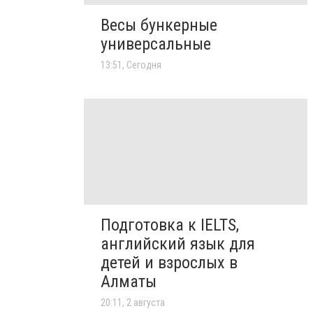
Весы бункерные
универсальные
13:51, Сегодня
Подготовка к IELTS,
английский язык для
детей и взрослых в
Алматы
20:11, 2 августа