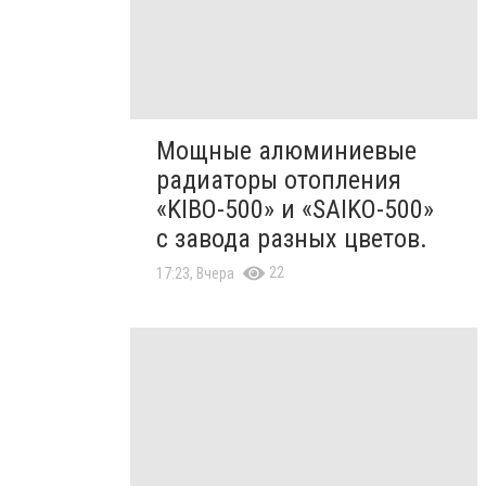
Мощные алюминиевые
радиаторы отопления
«KIBO-500» и «SAIKO-500»
с завода разных цветов.
22
17:23, Вчера