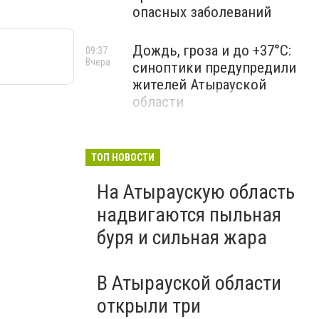
опасных заболеваний
Дождь, гроза и до +37°C:
09:37
Вчера
синоптики предупредили
жителей Атырауской
области
ТОП НОВОСТИ
На Атыраускую область
надвигаются пыльная
буря и сильная жара
В Атырауской области
открыли три