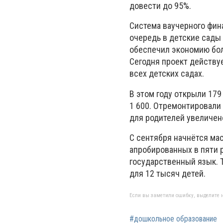
довести до 95%.
Система ваучерного фин
очередь в детские сады с
обеспечил экономию бол
Сегодня проект действуе
всех детских садах.
В этом году открыли 179
1 600. Отремонтировали
для родителей увеличено 
С сентября начнётся мас
апробированных в пяти р
государственный язык. 
для 12 тысяч детей.
Если вы заметили ошибку, выделите н
#дошкольное образование