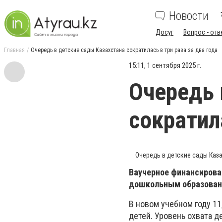
Новости
Досуг
Вопрос - отв
Главная
Очередь в детские сады Казахстана сократилась в три раза за два года
15:11, 1 сентября 2025 г.
Очередь 
сократил
Очередь в детские сады Каза
Ваучерное финансирован
дошкольным образовани
В новом учебном году 1
детей. Уровень охвата де