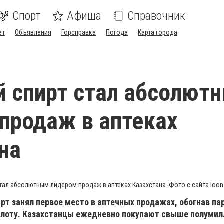
Спорт
Афиша
Справочник
ет
Объявления
Горсправка
Погода
Карта города
 спирт стал абсолют
продаж в аптеках
на
тал абсолютным лидером продаж в аптеках Казахстана. Фото с сайта loon.
рт занял первое место в аптечных продажах, обогнав па
лоту. Казахстанцы ежедневно покупают свыше полумил