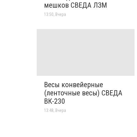
мешков СВЕДА ЛЗМ
13:50, Вчера
Весы конвейерные
(ленточные весы) СВЕДА
ВК-230
13:48, Вчера