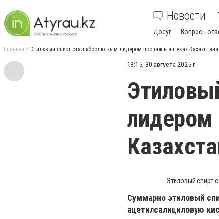
Новости
Досуг
Вопрос - отв
Главная
Этиловый спирт стал абсолютным лидером продаж в аптеках Казахстана
13:15, 30 августа 2025 г.
Этиловый
лидером 
Казахста
Этиловый спирт с
Суммарно этиловый спи
ацетилсалициловую кис