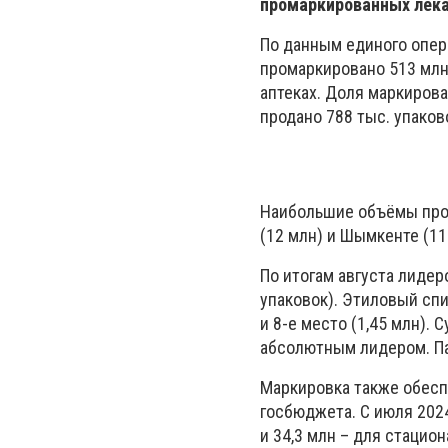
промаркированных лек
По данным единого опе
промаркировано 513 млн
аптеках. Доля маркирова
продано 788 тыс. упаково
Наибольшие объёмы прод
(12 млн) и Шымкенте (11
По итогам августа лидер
упаковок). Этиловый спи
и 8-е место (1,45 млн).
абсолютным лидером. Пар
Маркировка также обесп
госбюджета. С июля 202
и 34,3 млн – для стацион