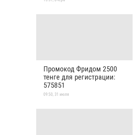
Промокод Фридом 2500
тенге для регистрации:
575851
09:50, 31 июля