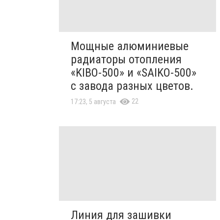
Мощные алюминиевые
радиаторы отопления
«KIBO-500» и «SAIKO-500»
с завода разных цветов.
22
17:23, 5 августа
Линия для зашивки