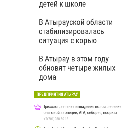
детей к школе
В Атырауской области
стабилизировалась
ситуация с корью
В Атырау в этом году
обновят четыре жилых
дома
ПРЕДПРИЯТИЯ АТЫРАУ
Трихолог, лечение выпадения волос, лечение
очаговой алопеции, АГА, себорея, псориаз
+7(701)988-50-18