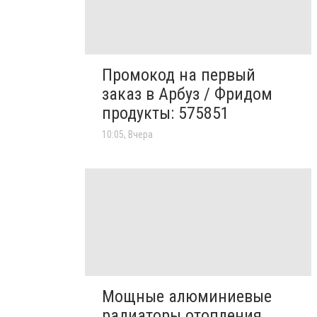
Промокод на первый
заказ в Арбуз / Фридом
продукты: 575851
10:05, Вчера
Мощные алюминиевые
радиаторы отопления