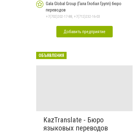
Gala Global Group (Гала Глобал Групп) бюро
переводов
+7(702)202-17-88, +7(712)232-16-03
Добавить предприятие
ОБЪЯВЛЕНИЯ
KazTranslate - Бюро
языковых переводов