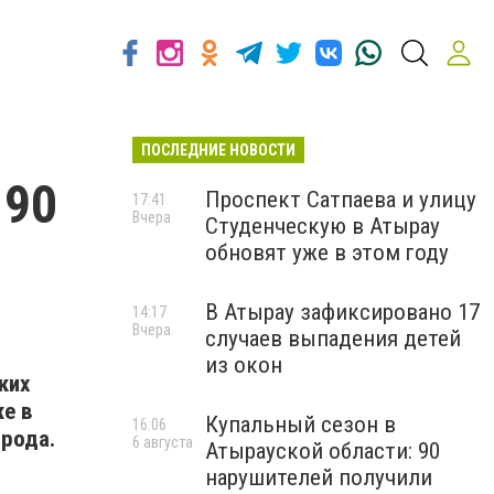
ПОСЛЕДНИЕ НОВОСТИ
 90
Проспект Сатпаева и улицу
17:41
Вчера
Студенческую в Атырау
обновят уже в этом году
В Атырау зафиксировано 17
14:17
Вчера
случаев выпадения детей
из окон
ких
же в
Купальный сезон в
16:06
орода.
6 августа
Атырауской области: 90
нарушителей получили