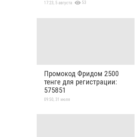
53
17:23, 5 августа
Промокод Фридом 2500
тенге для регистрации:
575851
09:50, 31 июля