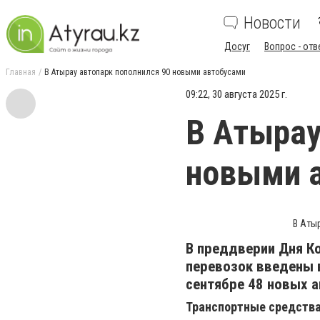
Новости
Досуг
Вопрос - отв
Главная
В Атырау автопарк пополнился 90 новыми автобусами
09:22, 30 августа 2025 г.
В Атырау
новыми 
В Аты
В преддверии Дня К
перевозок введены 
сентябре 48 новых а
Транспортные средства