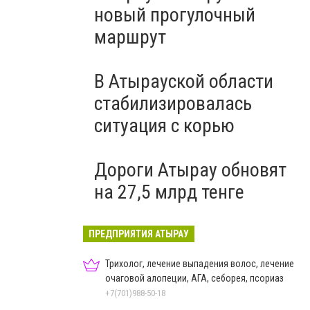
новый прогулочный
маршрут
В Атырауской области
стабилизировалась
ситуация с корью
Дороги Атырау обновят
на 27,5 млрд тенге
ПРЕДПРИЯТИЯ АТЫРАУ
Трихолог, лечение выпадения волос, лечение
очаговой алопеции, АГА, себорея, псориаз
+7(701)988-50-18