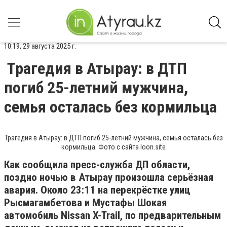
10:19, 29 августа 2025 г.
Трагедия в Атырау: в ДТП
погиб 25-летний мужчина,
семья осталась без кормильца
Трагедия в Атырау: в ДТП погиб 25-летний мужчина, семья осталась без
кормильца. Фото с сайта loon.site
Как сообщила пресс-служба ДП области,
поздно ночью в Атырау произошла серьёзная
авария. Около 23:11 на перекрёстке улиц
Рысмагамбетова и Мустафы Шокая
автомобиль Nissan X-Trail, по предварительным