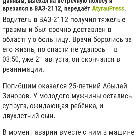
данным, выехал на встречную полосу и
врезался в ВАЗ-2112, передаёт
AtyrauPress
.
Водитель в ВАЗ-2112 получил тяжёлые
травмы и был срочно доставлен в
областную больницу. Врачи боролись за
его жизнь, но спасти не удалось — в
03:50, уже 21 августа, он скончался в
реанимации.
Погибшим оказался 25-летний Абылай
Зиноров. У молодого мужчины остались
супруга, ожидающая ребёнка, и
двухлетний сын.
В момент аварии вместе с ним в машине