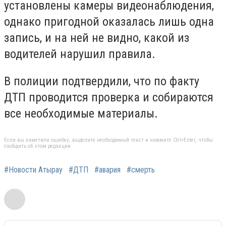
установлены камеры видеонаблюдения,
однако пригодной оказалась лишь одна
запись, и на ней не видно, какой из
водителей нарушил правила.
В полиции подтвердили, что по факту
ДТП проводится проверка и собираются
все необходимые материалы.
Если вы заметили ошибку, выделите необходимый текст и нажмите Ctrl+Enter, чтобы
сообщить об этом редакции
#Новости Атырау
#ДТП
#авария
#смерть