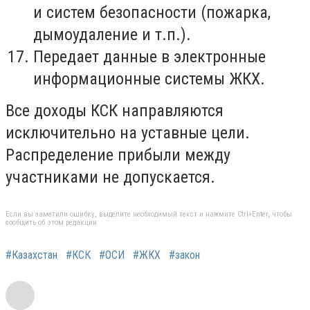
и систем безопасности (пожарка,
дымоудаление и т.п.).
Передает данные в электронные
информационные системы ЖКХ.
Все доходы КСК направляются
исключительно на уставные цели.
Распределение прибыли между
участниками не допускается.
Если вы заметили ошибку, выделите необходимый текст и нажмите Ctrl+Enter, чтобы
сообщить об этом редакции
#Казахстан
#КСК
#ОСИ
#ЖКХ
#закон