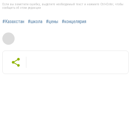
Если вы заметили ошибку, выделите необходимый текст и нажмите Ctrl+Enter, чтобы
сообщить об этом редакции
#Казахстан
#школа
#цены
#концелярия