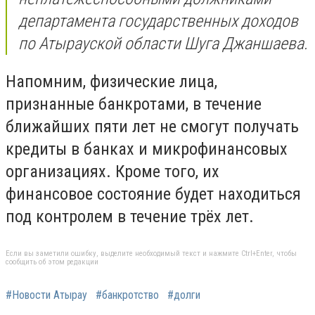
департамента государственных доходов
по Атырауской области Шуга Джаншаева.
Напомним, физические лица,
признанные банкротами, в течение
ближайших пяти лет не смогут получать
кредиты в банках и микрофинансовых
организациях. Кроме того, их
финансовое состояние будет находиться
под контролем в течение трёх лет.
Если вы заметили ошибку, выделите необходимый текст и нажмите Ctrl+Enter, чтобы
сообщить об этом редакции
#Новости Атырау
#банкротство
#долги