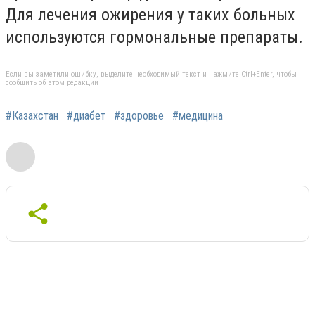
Для лечения ожирения у таких больных
используются гормональные препараты.
Если вы заметили ошибку, выделите необходимый текст и нажмите Ctrl+Enter, чтобы
сообщить об этом редакции
#Казахстан
#диабет
#здоровье
#медицина