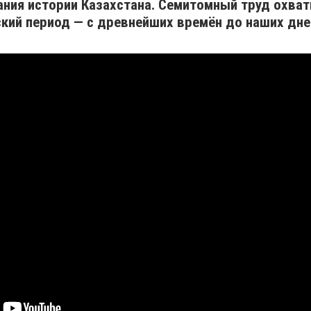
ания истории Казахстана. Семитомный труд охва
кий период — с древнейших времён до наших дне