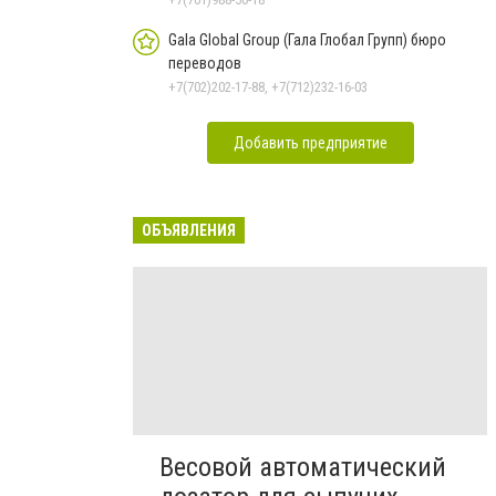
Gala Global Group (Гала Глобал Групп) бюро
переводов
+7(702)202-17-88, +7(712)232-16-03
Добавить предприятие
ОБЪЯВЛЕНИЯ
Весовой автоматический