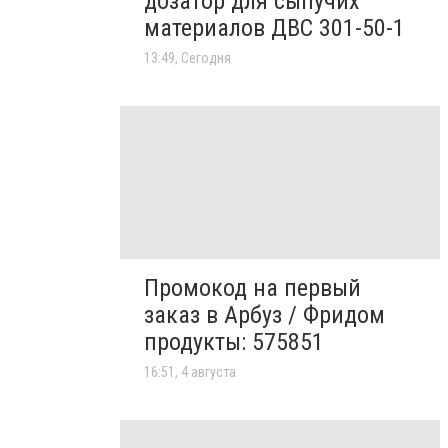
дозатор для сыпучих
материалов ДВС 301-50-1
13:49, Сегодня
Промокод на первый
заказ в Арбуз / Фридом
продукты: 575851
16:51, 4 августа