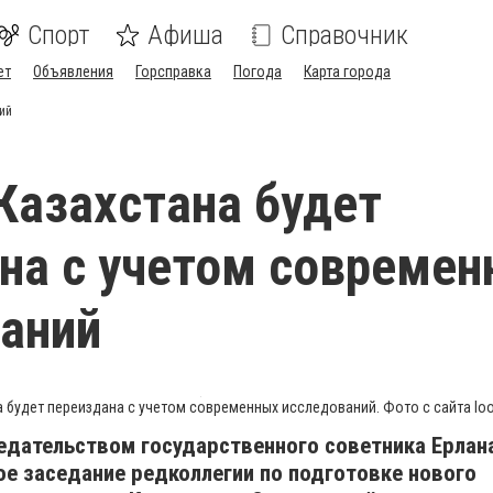
Спорт
Афиша
Справочник
ет
Объявления
Горсправка
Погода
Карта города
ий
Казахстана будет
на с учетом совреме
аний
 будет переиздана с учетом современных исследований. Фото с сайта loo
едательством государственного советника Ерлан
е заседание редколлегии по подготовке нового