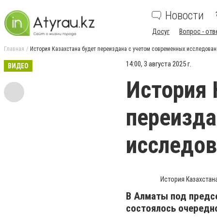
Новости
Досуг
Вопрос - отв
Главная
История Казахстана будет переиздана с учетом современных исследован
14:00, 3 августа 2025 г.
ВИДЕО
История 
переизда
исследов
История Казахстана
В Алматы под предс
состоялось очередно