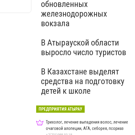
обновленных
железнодорожных
вокзала
В Атырауской области
выросло число туристов
В Казахстане выделят
средства на подготовку
детей к школе
ПРЕДПРИЯТИЯ АТЫРАУ
Трихолог, лечение выпадения волос, лечение
очаговой алопеции, АГА, себорея, псориаз
+7(701)988-50-18