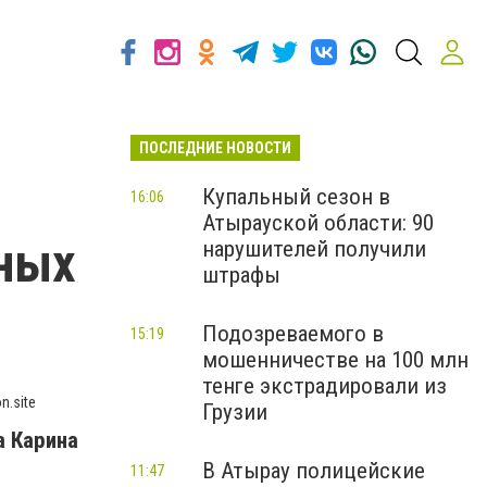
ПОСЛЕДНИЕ НОВОСТИ
Купальный сезон в
16:06
Атырауской области: 90
нных
нарушителей получили
штрафы
Подозреваемого в
15:19
мошенничестве на 100 млн
тенге экстрадировали из
n.site
Грузии
а Карина
В Атырау полицейские
11:47