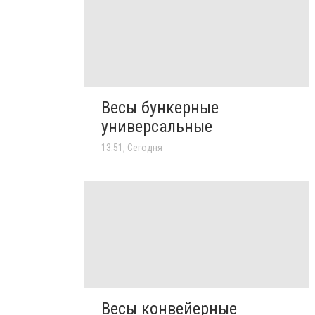
Весы бункерные
универсальные
13:51, Сегодня
Весы конвейерные