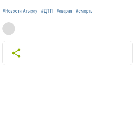
#Новости Атырау
#ДТП
#авария
#смерть