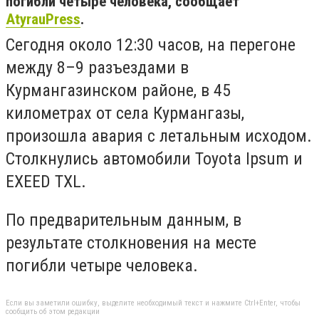
погибли четыре человека, сообщает
AtyrauPress
.
Сегодня около 12:30 часов, на перегоне
между 8–9 разъездами в
Курмангазинском районе, в 45
километрах от села Курмангазы,
произошла авария с летальным исходом.
Столкнулись автомобили Toyota Ipsum и
EXEED TXL.
По предварительным данным, в
результате столкновения на месте
погибли четыре человека.
Если вы заметили ошибку, выделите необходимый текст и нажмите Ctrl+Enter, чтобы
сообщить об этом редакции