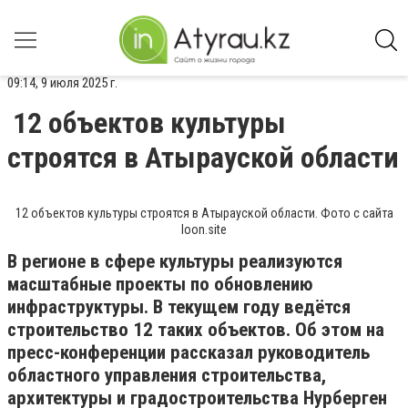
09:14, 9 июля 2025 г.
12 объектов культуры
строятся в Атырауской области
12 объектов культуры строятся в Атырауской области. Фото с сайта
loon.site
В регионе в сфере культуры реализуются
масштабные проекты по обновлению
инфраструктуры. В текущем году ведётся
строительство 12 таких объектов. Об этом на
пресс-конференции рассказал руководитель
областного управления строительства,
архитектуры и градостроительства Нурберген