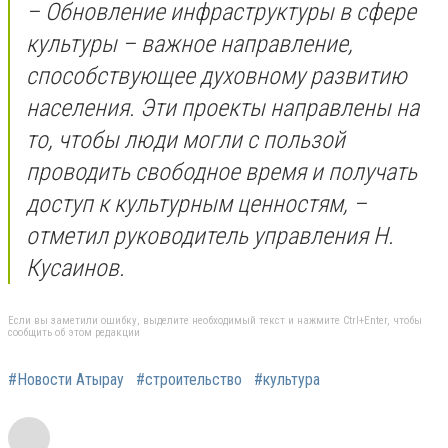
– Обновление инфраструктуры в сфере
культуры – важное направление,
способствующее духовному развитию
населения. Эти проекты направлены на
то, чтобы люди могли с пользой
проводить свободное время и получать
доступ к культурным ценностям, –
отметил руководитель управления Н.
Кусаинов.
Если вы заметили ошибку, выделите необходимый текст и нажмите Ctrl+Enter, чтобы
сообщить об этом редакции
#Новости Атырау
#строительство
#культура