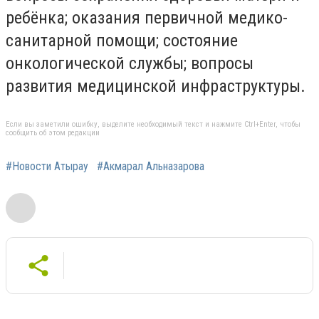
ребёнка; оказания первичной медико-
санитарной помощи; состояние
онкологической службы; вопросы
развития медицинской инфраструктуры.
Если вы заметили ошибку, выделите необходимый текст и нажмите Ctrl+Enter, чтобы
сообщить об этом редакции
#Новости Атырау
#Акмарал Альназарова