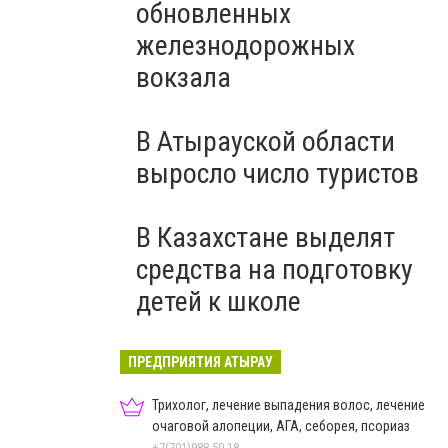
обновленных
железнодорожных
вокзала
В Атырауской области
выросло число туристов
В Казахстане выделят
средства на подготовку
детей к школе
ПРЕДПРИЯТИЯ АТЫРАУ
Трихолог, лечение выпадения волос, лечение
очаговой алопеции, АГА, себорея, псориаз
+7(701)988-50-18