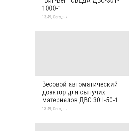
“Биг-Бег” СВЕДА ДВС-301-
1000-1
13:49, Сегодня
Весовой автоматический
дозатор для сыпучих
материалов ДВС 301-50-1
13:49, Сегодня