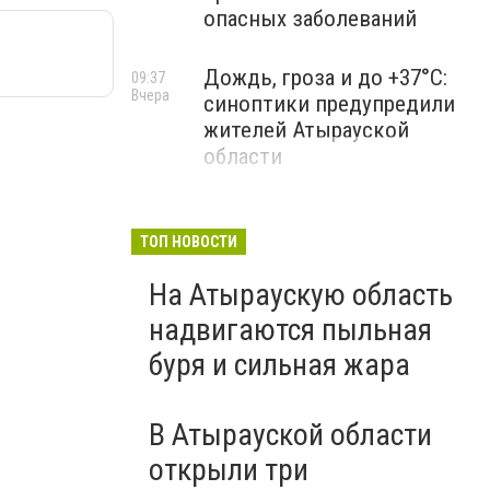
опасных заболеваний
Дождь, гроза и до +37°C:
09:37
Вчера
синоптики предупредили
жителей Атырауской
области
ТОП НОВОСТИ
На Атыраускую область
надвигаются пыльная
буря и сильная жара
В Атырауской области
открыли три