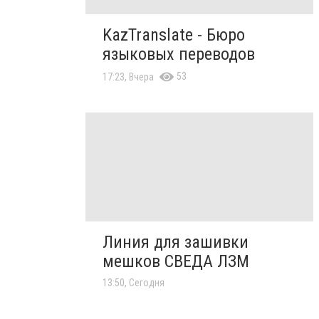
KazTranslate - Бюро
языковых переводов
53
17:23, Вчера
Линия для зашивки
мешков СВЕДА ЛЗМ
13:50, Сегодня