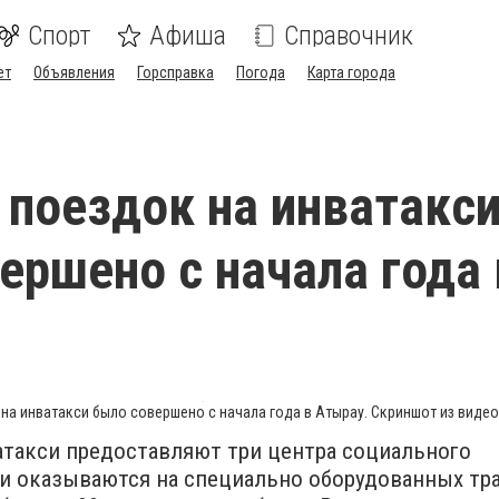
Спорт
Афиша
Справочник
ет
Объявления
Горсправка
Погода
Карта города
 поездок на инватакс
ершено с начала года 
 на инватакси было совершено с начала года в Атырау. Скриншот из видео
атакси предоставляют три центра социального
ги оказываются на специально оборудованных тр