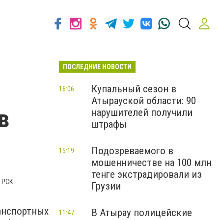
ПОСЛЕДНИЕ НОВОСТИ
и
Купальный сезон в
16:06
Атырауской области: 90
в
нарушителей получили
штрафы
Подозреваемого в
15:19
мошенничестве на 100 млн
тенге экстрадировали из
 РСК
Грузии
анспортных
В Атырау полицейские
11:47