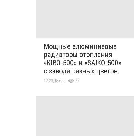
Мощные алюминиевые
радиаторы отопления
«KIBO-500» и «SAIKO-500»
с завода разных цветов.
22
17:23, Вчера