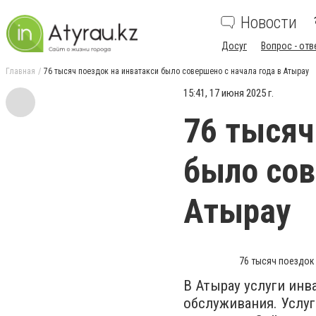
Новости
Досуг
Вопрос - отв
Главная
76 тысяч поездок на инватакси было совершено с начала года в Атырау
15:41, 17 июня 2025 г.
76 тысяч
было сов
Атырау
76 тысяч поездок
В Атырау услуги инв
обслуживания. Услу