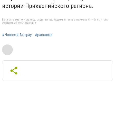
истории Прикаспийского региона.
Если вы заметили ошибку, выделите необходимый текст и нажмите Ctrl+Enter, чтобы
сообщить об этом редакции
#Новости Атырау
#раскопки