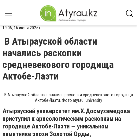
19:06, 16 июня 2025 г.
В Атырауской области
начались раскопки
средневекового городища
Актобе-Лаэти
В Атырауской области начались раскопки средневекового городища
Актобе-Лаэти. Фото atyrau_university
Атырауский университет им.Х.Досмухамедова
приступил к археологическим раскопкам на
городище Актобе-Лаэти — уникальном
памятнике эпохи Золотой Орды,