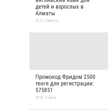
детей и взрослых в
Алматы
20:11, 2 августа
Промокод Фридом 2500
тенге для регистрации:
575851
09:50, 31 июля