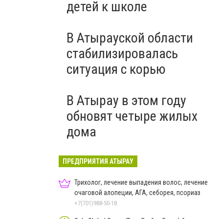
детей к школе
В Атырауской области
стабилизировалась
ситуация с корью
В Атырау в этом году
обновят четыре жилых
дома
ПРЕДПРИЯТИЯ АТЫРАУ
Трихолог, лечение выпадения волос, лечение
очаговой алопеции, АГА, себорея, псориаз
+7(701)988-50-18