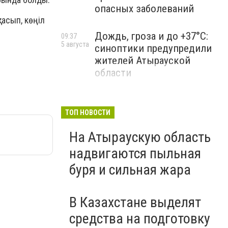
опасных заболеваний
тасып, көңіл
Дождь, гроза и до +37°C:
09:37
5 августа
синоптики предупредили
жителей Атырауской
области
ТОП НОВОСТИ
На Атыраускую область
надвигаются пыльная
буря и сильная жара
В Казахстане выделят
средства на подготовку