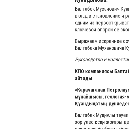
Балтабек Муханович Ку
вклад в становление и р
одним из первооткрыват
ключевой опорой её эко
Выражаем искреннее соч
Балтабека Мухановича К
Руководство и коллекти
КПО компаниясы Балтаб
айтады
«Карачаганак Петролиум
мұнайшысы, геология-
Қуандықовтың дүниеден 
Балтабек Мұқанұлы тәуел
зор үлес қосқан жоғары 
өркендеуінің басты тіре