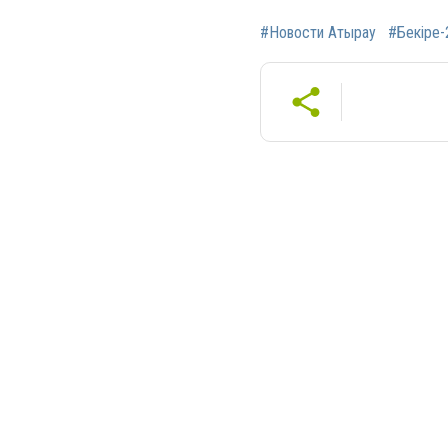
#Новости Атырау
#Бекіре-