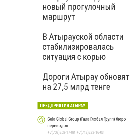
новый прогулочный
маршрут
В Атырауской области
стабилизировалась
ситуация с корью
Дороги Атырау обновят
на 27,5 млрд тенге
ПРЕДПРИЯТИЯ АТЫРАУ
Gala Global Group (Гала Глобал Групп) бюро
переводов
+7(702)202-17-88, +7(712)232-16-03