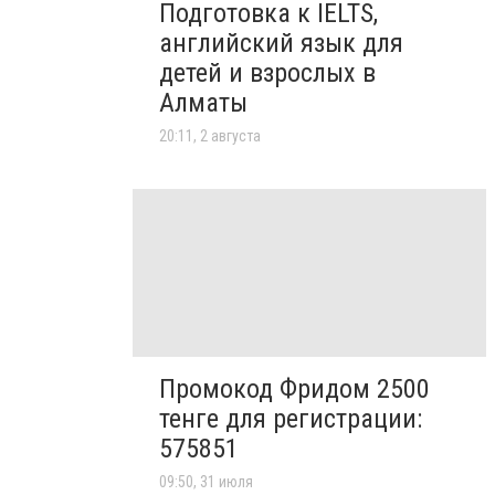
Подготовка к IELTS,
английский язык для
детей и взрослых в
Алматы
20:11, 2 августа
Промокод Фридом 2500
тенге для регистрации:
575851
09:50, 31 июля