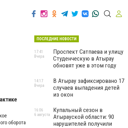
ПОСЛЕДНИЕ НОВОСТИ
Проспект Сатпаева и улицу
17:41
Вчера
Студенческую в Атырау
обновят уже в этом году
В Атырау зафиксировано 17
14:17
Вчера
случаев выпадения детей
из окон
лактике
Купальный сезон в
16:06
6 августа
кое
Атырауской области: 90
ного оборота
нарушителей получили