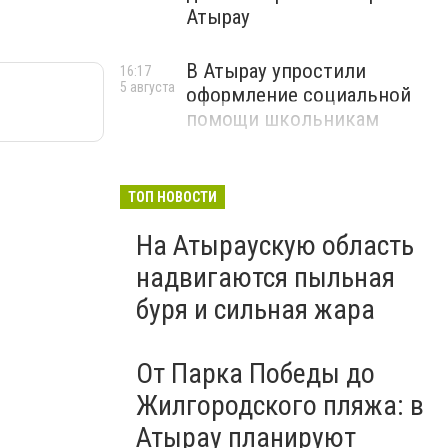
Атырау
В Атырау упростили
16:17
5 августа
оформление социальной
помощи школьникам
ТОП НОВОСТИ
На Атыраускую область
надвигаются пыльная
буря и сильная жара
От Парка Победы до
Жилгородского пляжа: в
Атырау планируют