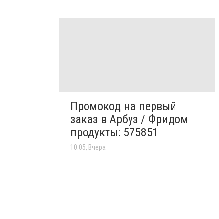
Промокод на первый
заказ в Арбуз / Фридом
продукты: 575851
10:05, Вчера