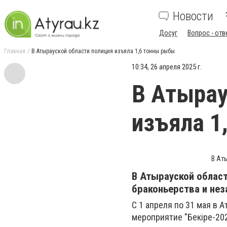
Новости
Досуг
Вопрос - отв
Главная
В Атырауской области полиция изъяла 1,6 тонны рыбы
10:34, 26 апреля 2025 г.
В Атырау
изъяла 1
В Ат
В Атырауской област
браконьерства и не
С 1 апреля по 31 мая в
мероприятие "Бекіре-202