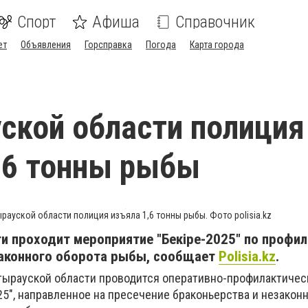
Спорт
Афиша
Справочник
ет
Объявления
Горсправка
Погода
Карта города
ской области полиция
,6 тонны рыбы
ырауской области полиция изъяла 1,6 тонны рыбы. Фото polisia.kz
и проходит мероприятие "Бекіре-2025" по профи
законного оборота рыбы, сообщает
Polisia.kz
.
 Атырауской области проводится оперативно-профилактичес
5", направленное на пресечение браконьерства и незакон