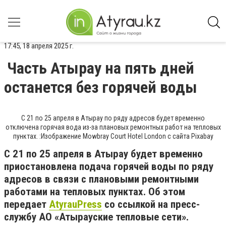
17:45, 18 апреля 2025 г.
Часть Атырау на пять дней
останется без горячей воды
С 21 по 25 апреля в Атырау по ряду адресов будет временно
отключена горячая вода из-за плановых ремонтных работ на тепловых
пунктах. :Изображение Mowbray Court Hotel London с сайта Pixabay
С 21 по 25 апреля в Атырау будет временно
приостановлена подача горячей воды по ряду
адресов в связи с плановыми ремонтными
работами на тепловых пунктах. Об этом
передает
AtyrauPress
со ссылкой на пресс-
службу АО «Атырауские тепловые сети».