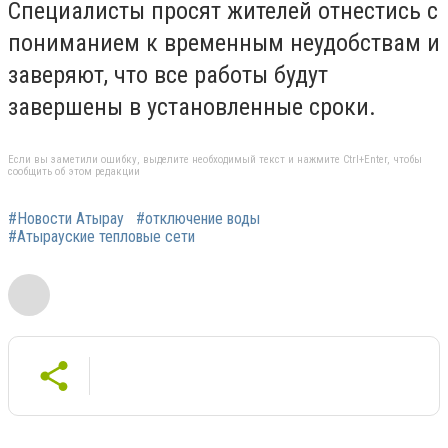
Специалисты просят жителей отнестись с
пониманием к временным неудобствам и
заверяют, что все работы будут
завершены в установленные сроки.
Если вы заметили ошибку, выделите необходимый текст и нажмите Ctrl+Enter, чтобы
сообщить об этом редакции
#Новости Атырау
#отключение воды
#Атырауские тепловые сети