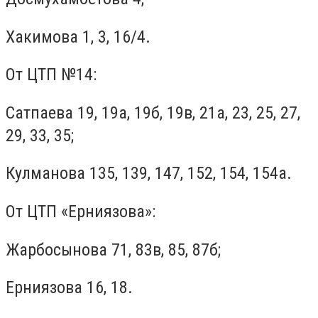
Хакимова 1, 3, 16/4.
От ЦТП №14:
Сатпаева 19, 19а, 19б, 19в, 21а, 23, 25, 27,
29, 33, 35;
Кулманова 135, 139, 147, 152, 154, 154а.
От ЦТП «Ерниязова»:
Жарбосынова 71, 83в, 85, 87б;
Ерниязова 16, 18.