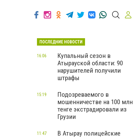
ПОСЛЕДНИЕ НОВОСТИ
Купальный сезон в
16:06
Атырауской области: 90
нарушителей получили
штрафы
Подозреваемого в
15:19
мошенничестве на 100 млн
тенге экстрадировали из
Грузии
В Атырау полицейские
11:47