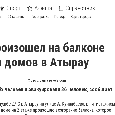
Спорт
Афиша
Справочник
ет
Объявления
Горсправка
Погода
Карта города
оизошел на балконе
з домов в Атырау
Фото с сайта pexels.com
ёх человек и эвакуировали 36 человек, сообщает
ужбе ДЧС в Атырау на улице А. Кунанбаева, в пятиэтажном
доме на 2 этаже произошло возгорание балкона, которое