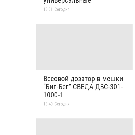
универсальные
13:51, Сегодня
Весовой дозатор в мешки
“Биг-Бег” СВЕДА ДВС-301-
1000-1
13:49, Сегодня