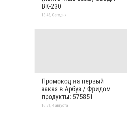
ВК-230
13:48, Сегодня
Промокод на первый
заказ в Арбуз / Фридом
продукты: 575851
16:51, 4 августа