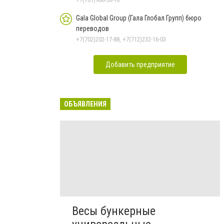
Gala Global Group (Гала Глобал Групп) бюро
переводов
+7(702)202-17-88, +7(712)232-16-03
Добавить предприятие
ОБЪЯВЛЕНИЯ
Весы бункерные