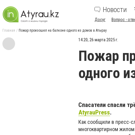
Новости
Досуг
Вопрос - отв
Главная
Пожар произошел на балконе одного из домов в Атырау
14:20, 26 марта 2025 г.
Пожар пр
одного и
Спасатели спасли тр
AtyrauPress
.
Как сообщили в пресс-сл
многоквартирном жилом 