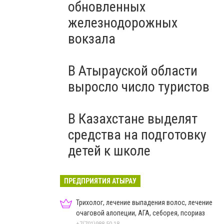
обновленных
железнодорожных
вокзала
В Атырауской области
выросло число туристов
В Казахстане выделят
средства на подготовку
детей к школе
ПРЕДПРИЯТИЯ АТЫРАУ
Трихолог, лечение выпадения волос, лечение
очаговой алопеции, АГА, себорея, псориаз
+7(701)988-50-18