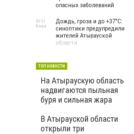
опасных заболеваний
Дождь, гроза и до +37°C:
09:37
Вчера
синоптики предупредили
жителей Атырауской
области
ТОП НОВОСТИ
На Атыраускую область
надвигаются пыльная
буря и сильная жара
В Атырауской области
открыли три