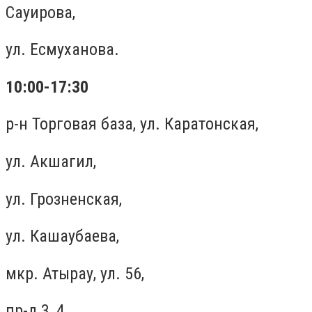
Сауирова,
ул. Есмуханова.
10:00-17:30
р-н Торговая база, ул. Каратонская,
ул. Акшагил,
ул. Грозненская,
ул. Кашаубаева,
мкр. Атырау, ул. 56,
пр-д 3, 4,