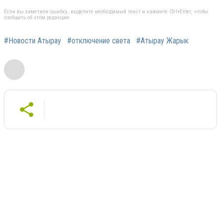
Если вы заметили ошибку, выделите необходимый текст и нажмите Ctrl+Enter, чтобы
сообщить об этом редакции
#Новости Атырау
#отключение света
#Атырау Жарык